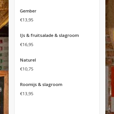
Gember
€13,95
IJs & fruitsalade & slagroom
€16,95
Naturel
€10,75
Roomijs & slagroom
€13,95